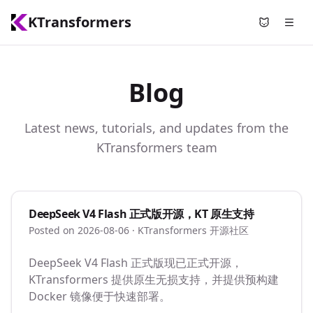
KTransformers
Use Nyami
Blog
Latest news, tutorials, and updates from the
KTransformers team
DeepSeek V4 Flash 正式版开源，KT 原生支持
Posted on 2026-08-06
· KTransformers 开源社区
DeepSeek V4 Flash 正式版现已正式开源，
KTransformers 提供原生无损支持，并提供预构建
Docker 镜像便于快速部署。